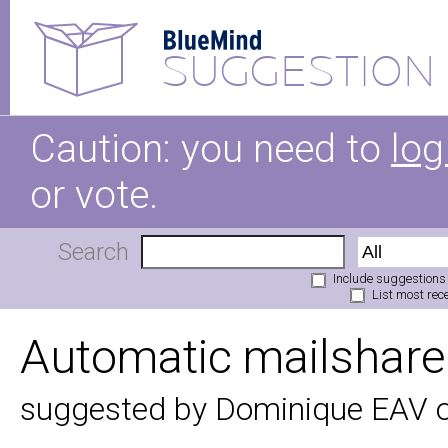
SUGGESTION
Caution: you need to
log
or vote.
Search
Include suggestions
List most rece
Automatic mailshare
suggested by Dominique EAV 