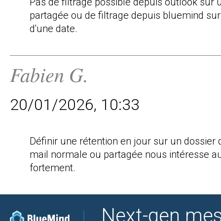
Pas de filtrage possible depuis outlook sur u
partagée ou de filtrage depuis bluemind sur 
d'une date.
Fabien G.
20/01/2026, 10:33
Définir une rétention en jour sur un dossier d
mail normale ou partagée nous intéresse au
fortement.
Next-gen mes